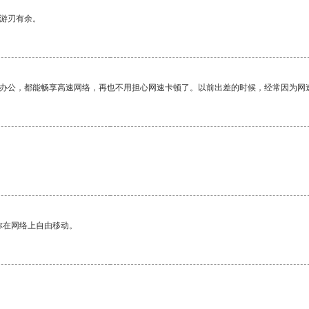
中游刃有余。
作办公，都能畅享高速网络，再也不用担心网速卡顿了。以前出差的时候，经常因为网
你在网络上自由移动。