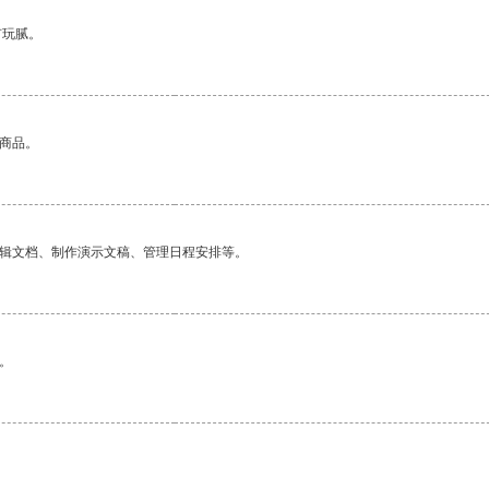
有玩腻。
的商品。
编辑文档、制作演示文稿、管理日程安排等。
。