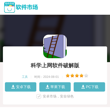
科学上网软件破解版
工具
|
时间：2024-08-01
|
安卓下载
苹果下载
PC下载
安卓市场，安全绿色